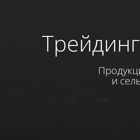
Трейдинг
Продукц
и сел